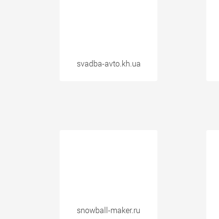
svadba-avto.kh.ua
snowball-maker.ru