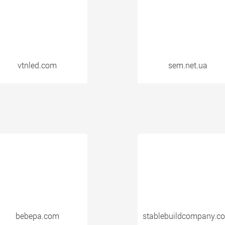
vtnled.com
sem.net.ua
bebepa.com
stablebuildcompany.co