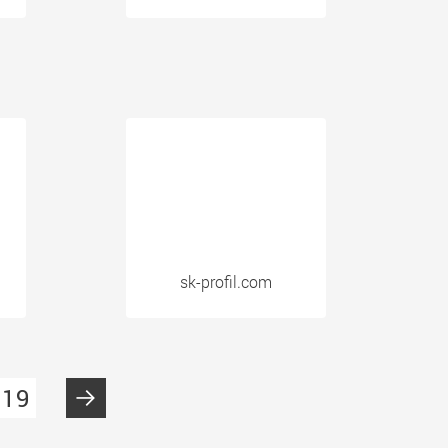
sk-profil.com
19