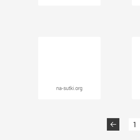
na-sutki.org
1