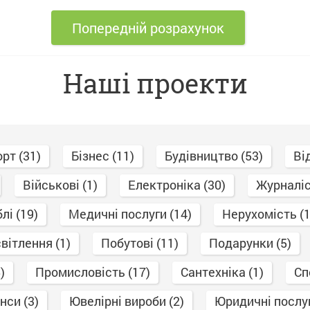
Попередній розрахунок
Наші проекти
рт (31)
Бізнес (11)
Будівництво (53)
Ві
Військові (1)
Електроніка (30)
Журналіс
лі (19)
Медичні послуги (14)
Нерухомість (1
вітлення (1)
Побутові (11)
Подарунки (5)
)
Промисловість (17)
Сантехніка (1)
Сп
нси (3)
Ювелірні вироби (2)
Юридичні послуг