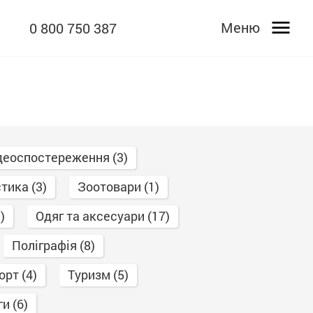
0 800 750 387
деоспостереження (3)
тика (3)
Зоотовари (1)
)
Одяг та аксесуари (17)
Поліграфія (8)
орт (4)
Туризм (5)
и (6)