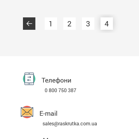
1
2
3
4
Телефони
0 800 750 387
E-mail
sales@raskrutka.com.ua