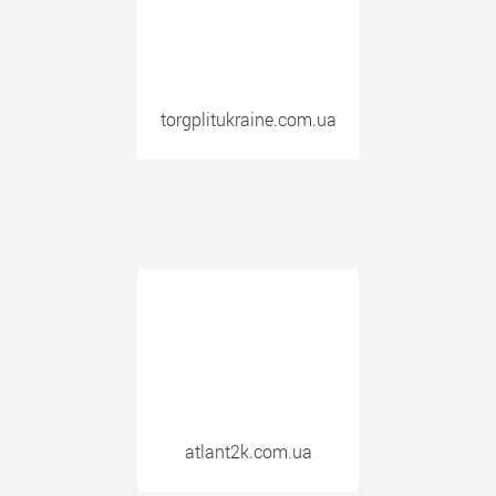
torgplitukraine.com.ua
atlant2k.com.ua