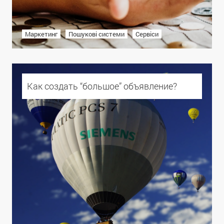
Маркетинг
Пошукові системи
Сервіси
Как создать “большое” объявление?