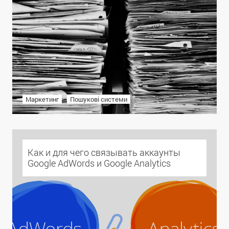
Маркетинг
Пошукові системи
Как и для чего связывать аккаунты
Google AdWords и Google Analytics