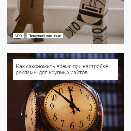
SEO
Пошукові системи
Как сэкономить время при настройке
рекламы для крупных сайтов